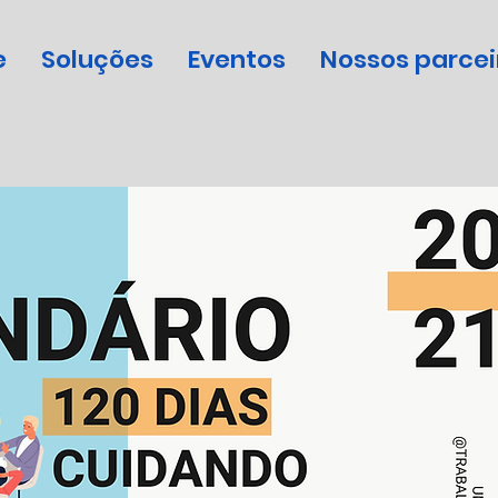
e
Soluções
Eventos
Nossos parcei