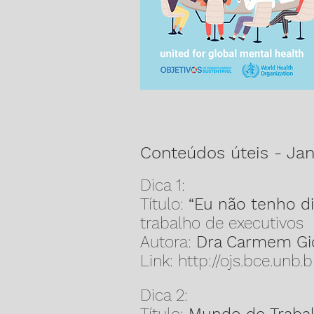
Conteúdos úteis - Ja
Dica 1:
Título:
“Eu não tenho d
trabalho de executivos
Autora:
Dra Carmem Gi
Link:
http://ojs.bce.unb.
Dica 2: